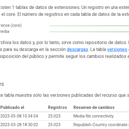
isten 1 tablas de datos de extensiones. Un registro en una exte
n el core. El número de registros en cada tabla de datos de la ext
rence (core)
media
rchiva los datos y, por lo tanto, sirve como repositorio de datos
s para su descarga en la sección
descargas
. La tabla
versiones
isposición del público y permite seguir los cambios realizados en
es
te tabla muestra sólo las versiones publicadas del recurso que 
Publicado el
Registros
Resumen de cambios
2023-05-08 10:34:54
25.023
Media file connectivity
2023-03-28 18:30:02
25.023
Republish-Country coordinate