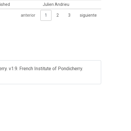
lished
Julien Andrieu
anterior
1
2
3
siguiente
ry. v1.9. French Institute of Pondicherry.