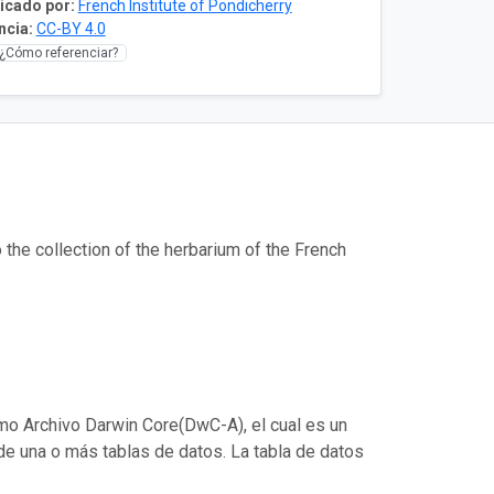
icado por:
French Institute of Pondicherry
ncia:
CC-BY 4.0
¿Cómo referenciar?
the collection of the herbarium of the French
mo Archivo Darwin Core(DwC-A), el cual es un
de una o más tablas de datos. La tabla de datos