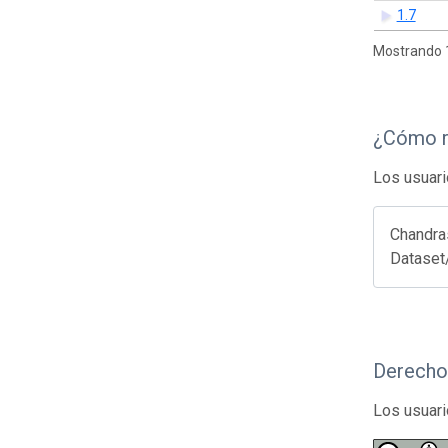
1.7
Mostrando 1
¿Cómo r
Los usuari
Chandras
Dataset
Derecho
Los usuari