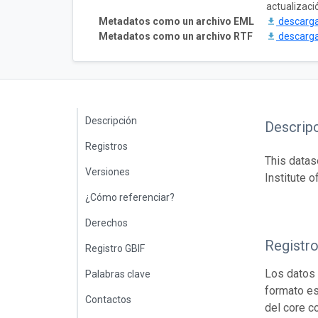
actualizaci
Metadatos como un archivo EML
descarg
Metadatos como un archivo RTF
descarg
Descripción
Descrip
Registros
This datas
Versiones
Institute 
¿Cómo referenciar?
Derechos
Registr
Registro GBIF
Los datos 
Palabras clave
formato es
Contactos
del core c