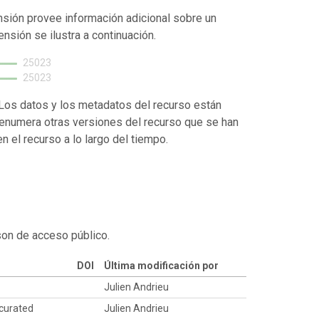
nsión provee información adicional sobre un
ensión se ilustra a continuación.
25023
25023
. Los datos y los metadatos del recurso están
enumera otras versiones del recurso que se han
 el recurso a lo largo del tiempo.
son de acceso público.
DOI
Última modificación por
Julien Andrieu
 curated
Julien Andrieu