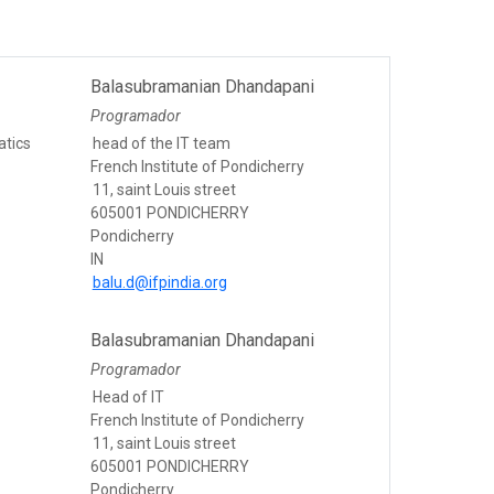
Balasubramanian Dhandapani
Programador
atics
head of the IT team
French Institute of Pondicherry
11, saint Louis street
605001 PONDICHERRY
Pondicherry
IN
balu.d@ifpindia.org
Balasubramanian Dhandapani
Programador
Head of IT
French Institute of Pondicherry
11, saint Louis street
605001 PONDICHERRY
Pondicherry