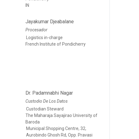
IN
Jayakumar Djeabalane
Procesador
Logistics in-charge
French Institute of Pondicherry
Dr. Padamnabhi Nagar
Custodio De Los Datos
Custodian Steward
The Maharaja Sayajirao University of
Baroda
Municipal Shopping Centre, 32,
Aurobindo Ghosh Rd, Opp. Pravasi