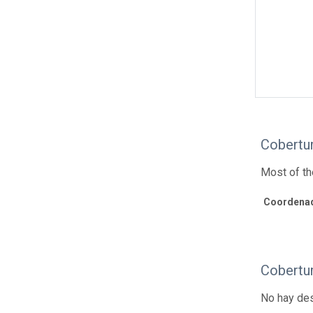
Cobertur
Most of th
Coordenad
Cobertu
No hay des