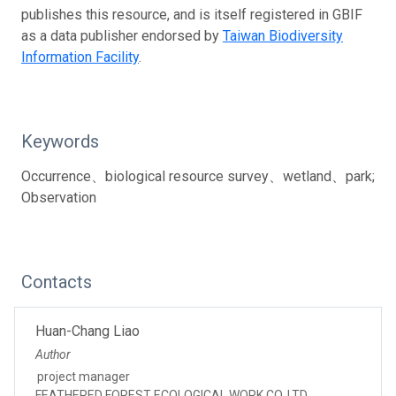
publishes this resource, and is itself registered in GBIF
as a data publisher endorsed by
Taiwan Biodiversity
Information Facility
.
Keywords
Occurrence、biological resource survey、wetland、park;
Observation
Contacts
Huan-Chang Liao
Author
project manager
FEATHERED FOREST ECOLOGICAL WORK CO. LTD.