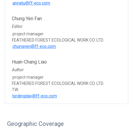
annelu@ff-eco.com
Chung Yen Fan
Editor
project manager
FEATHERED FOREST ECOLOGICAL WORK CO. LTD.
chungyen@ff-eco.com
Huan-Chang Liao
Author
project manager
FEATHERED FOREST ECOLOGICAL WORK CO. LTD.
TW
birdingday@ff-eco.com
Geographic Coverage