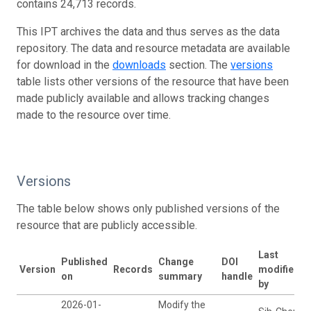
contains 24,713 records.
This IPT archives the data and thus serves as the data
repository. The data and resource metadata are available
for download in the
downloads
section. The
versions
table lists other versions of the resource that have been
made publicly available and allows tracking changes
made to the resource over time.
Versions
The table below shows only published versions of the
resource that are publicly accessible.
Last
Published
Change
DOI
Version
Records
modified
on
summary
handle
by
2026-01-
Modify the