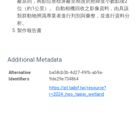
蔽原則，將點位座標屏蔽至精度於經緯度小數點後2
位（約1公里）。 自動相機回收之影像資料，由具該
類群動物辨識專業者進行判別與彙整，並進行資料分
析。
製作報告書
Additional Metadata
Alternative
ba58cb3b-4d27-49fb-ab9a-
Identifiers
9de29e734864
https://ipt.taibif.tw/resource?
r=2024_heo_taipei_wetland