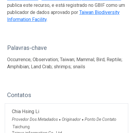
publica este recurso, e está registrado no GBIF como um
publicador de dados aprovado por
Taiwan Biodiversity
Information Facility
.
Palavras-chave
Occurrence; Observation; Taiwan; Mammal; Bird; Reptile;
Amphibian; Land Crab; shrimps; snails
Contatos
Chia Hsing Li
Provedor Dos Metadados
Originador
Ponto De Contato
●
●
Taichung
Tainye information Co., Ltd.