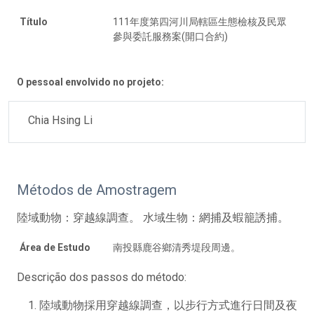
Título
111年度第四河川局轄區生態檢核及民眾
參與委託服務案(開口合約)
O pessoal envolvido no projeto:
Chia Hsing Li
Métodos de Amostragem
陸域動物：穿越線調查。 水域生物：網捕及蝦籠誘捕。
Área de Estudo
南投縣鹿谷鄉清秀堤段周邊。
Descrição dos passos do método:
陸域動物採用穿越線調查，以步行方式進行日間及夜