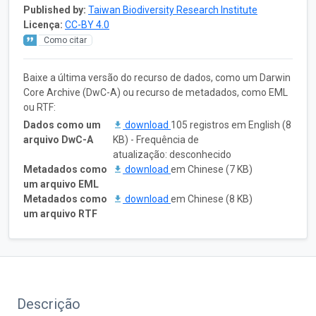
Published by:
Taiwan Biodiversity Research Institute
Licença:
CC-BY 4.0
Como citar
Baixe a última versão do recurso de dados, como um Darwin
Core Archive (DwC-A) ou recurso de metadados, como EML
ou RTF:
Dados como um
download
105 registros em English (8
arquivo DwC-A
KB) - Frequência de
atualização: desconhecido
Metadados como
download
em Chinese (7 KB)
um arquivo EML
Metadados como
download
em Chinese (8 KB)
um arquivo RTF
Descrição