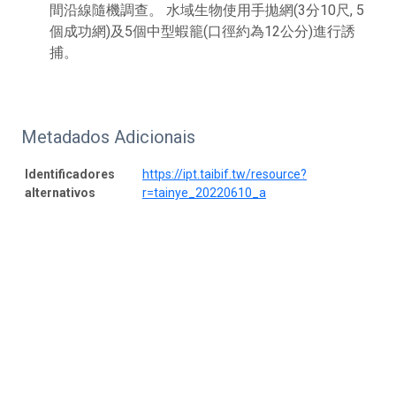
間沿線隨機調查。 水域生物使用手拋網(3分10尺, 5
個成功網)及5個中型蝦籠(口徑約為12公分)進行誘
捕。
Metadados Adicionais
Identificadores
https://ipt.taibif.tw/resource?
alternativos
r=tainye_20220610_a