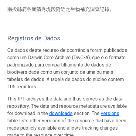
南投縣鹿谷鄉清秀堤段附近之生物補充調查記錄。
Registros de Dados
Os dados deste recurso de ocorrência foram publicados
como um Darwin Core Archive (DwC-A), que é o formato
padronizado para compartilhamento de dados de
biodiversidade como um conjunto de uma ou mais
tabelas de dados. A tabela de dados do núcleo contém
105 registros.
This IPT archives the data and thus serves as the data
repository. The data and resource metadata are available
for download in the
downloads
section. The
versions
table lists other versions of the resource that have been
made publicly available and allows tracking changes
made to the resource over time.