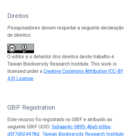
Direitos
Pesquisadores devem respeitar a seguinte declaração
de direitos:
O editor e o detentor dos direitos deste trabalho é
Taiwan Biodiversity Research Institute. This work is
licensed under a
Creative Commons Attribution (CC-BY
4.0) License
.
GBIF Registration
Este recurso foi registrado no GBIF e atribuído ao
seguinte GBIF UUID:
3a3aae4c-5895-4ba5-b3ba-
d5f7d924478d
.
Taiwan Biodiversity Research Institute