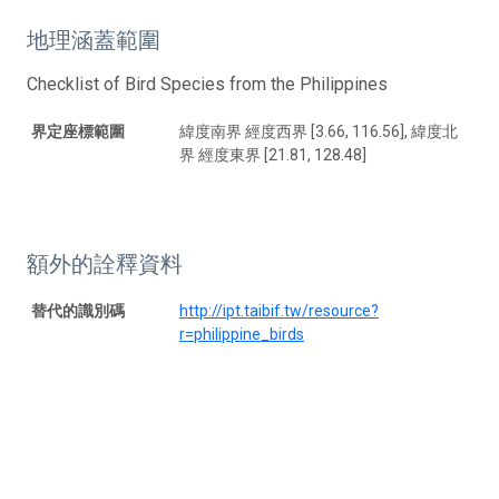
地理涵蓋範圍
Checklist of Bird Species from the Philippines
界定座標範圍
緯度南界 經度西界 [3.66, 116.56], 緯度北
界 經度東界 [21.81, 128.48]
額外的詮釋資料
替代的識別碼
http://ipt.taibif.tw/resource?
r=philippine_birds