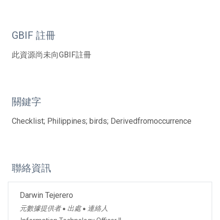
GBIF 註冊
此資源尚未向GBIF註冊
關鍵字
Checklist; Philippines; birds; Derivedfromoccurrence
聯絡資訊
Darwin Tejerero
元數據提供者
出處
連絡人
●
●