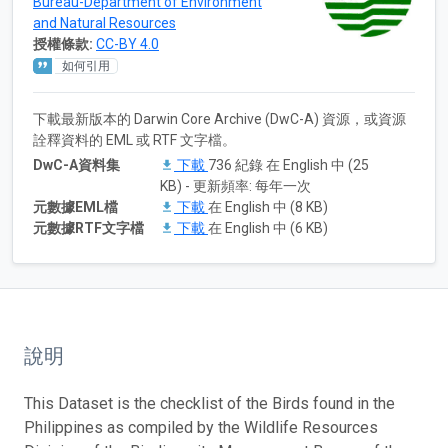
Bureau-Department of Environment
and Natural Resources
授權條款:
CC-BY 4.0
如何引用
下載最新版本的 Darwin Core Archive (DwC-A) 資源，或資源
詮釋資料的 EML 或 RTF 文字檔。
DwC-A資料集
下載
736 紀錄 在 English 中 (25
KB) - 更新頻率: 每年一次
元數據EML檔
下載
在 English 中 (8 KB)
元數據RTF文字檔
下載
在 English 中 (6 KB)
說明
This Dataset is the checklist of the Birds found in the
Philippines as compiled by the Wildlife Resources