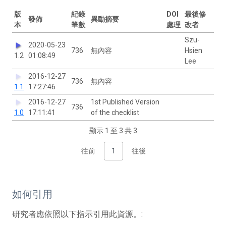
版
紀錄
DOI
最後修
發佈
異動摘要
本
筆數
處理
改者
Szu-
2020-05-23
736
無內容
Hsien
1.2
01:08:49
Lee
2016-12-27
736
無內容
1.1
17:27:46
2016-12-27
1st Published Version
736
1.0
17:11:41
of the checklist
顯示 1 至 3 共 3
往前
1
往後
如何引用
研究者應依照以下指示引用此資源。: