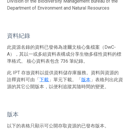
Division of the Biodiversity Management Bureau of the
Department of Environment and Natural Resources
資料紀錄
此資源名錄的資料已發佈為達爾文核心集檔案（DwC-
A），其以一或多組資料表構成分享生物多樣性資料的標
準格式。 核心資料表包含 736 筆紀錄。
此 IPT 存放資料以提供資料儲存庫服務。資料與資源的
詮釋資料可由「
下載
」單元下載。「
版本
」表格列出此資
源的其它公開版本，以便利追蹤其隨時間的變更。
版本
以下的表格只顯示可公開存取資源的已發布版本。