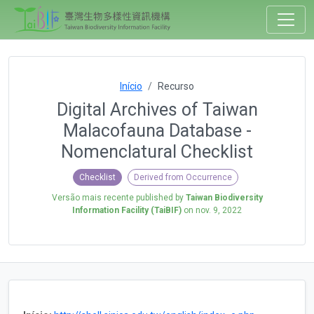
Início
Recurso
Digital Archives of Taiwan
Malacofauna Database -
Nomenclatural Checklist
Checklist
Derived from Occurrence
Versão mais recente published by
Taiwan Biodiversity
Information Facility (TaiBIF)
on
nov. 9, 2022