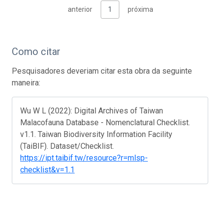
anterior
1
próxima
Como citar
Pesquisadores deveriam citar esta obra da seguinte
maneira:
Wu W L (2022): Digital Archives of Taiwan
Malacofauna Database - Nomenclatural Checklist.
v1.1. Taiwan Biodiversity Information Facility
(TaiBIF). Dataset/Checklist.
https://ipt.taibif.tw/resource?r=mlsp-
checklist&v=1.1