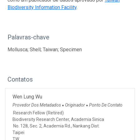
Biodiversity Information Facility
.
Palavras-chave
Mollusca; Shell; Taiwan; Specimen
Contatos
Wen Lung Wu
Provedor Dos Metadados
Originador
Ponto De Contato
●
●
Research Fellow (Retired)
Biodiversity Research Center, Academia Sinica
No. 128, Sec. 2, Academia Rd., Nankang Dist.
Taipei
TW