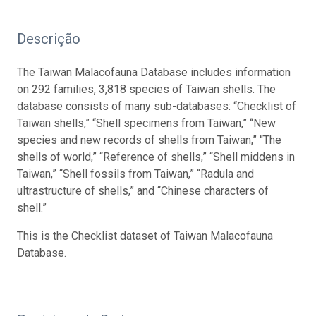
Descrição
The Taiwan Malacofauna Database includes information
on 292 families, 3,818 species of Taiwan shells. The
database consists of many sub-databases: “Checklist of
Taiwan shells,” “Shell specimens from Taiwan,” “New
species and new records of shells from Taiwan,” “The
shells of world,” “Reference of shells,” “Shell middens in
Taiwan,” “Shell fossils from Taiwan,” “Radula and
ultrastructure of shells,” and “Chinese characters of
shell.”
This is the Checklist dataset of Taiwan Malacofauna
Database.