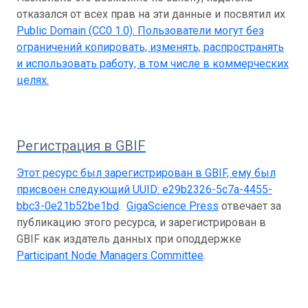
отказался от всех прав на эти данные и посвятил их
Public Domain (CC0 1.0)
. Пользователи могут без
ограничений копировать, изменять, распространять
и использовать работу, в том числе в коммерческих
целях.
Регистрация в GBIF
Этот ресурс был зарегистрирован в GBIF, ему был
присвоен следующий UUID:
e29b2326-5c7a-4455-
bbc3-0e21b52be1bd
.
GigaScience Press
отвечает за
публикацию этого ресурса, и зарегистрирован в
GBIF как издатель данных при оподдержке
Participant Node Managers Committee
.