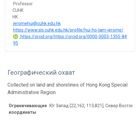
Professor
CUHK
HK
jeromehui@cuhk.edu.hk
https://www.sls.cuhk.edu.hk/profile/hui-ho-lam-jerome/
https://orcid.org/https://orcid.org/0000-0003-1355-84
95
Географический охват
Collected on land and shorelines of Hong Kong Special
Administrative Region.
Ограничивающие
Юг Запад [22,162, 113,821], Север Восток [22
координаты