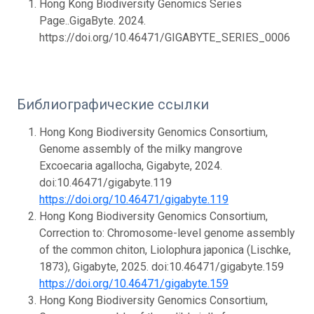
Hong Kong Biodiversity Genomics Series
Page..GigaByte. 2024.
https://doi.org/10.46471/GIGABYTE_SERIES_0006
Библиографические ссылки
Hong Kong Biodiversity Genomics Consortium,
Genome assembly of the milky mangrove
Excoecaria agallocha, Gigabyte, 2024.
doi:10.46471/gigabyte.119
https://doi.org/10.46471/gigabyte.119
Hong Kong Biodiversity Genomics Consortium,
Correction to: Chromosome-level genome assembly
of the common chiton, Liolophura japonica (Lischke,
1873), Gigabyte, 2025. doi:10.46471/gigabyte.159
https://doi.org/10.46471/gigabyte.159
Hong Kong Biodiversity Genomics Consortium,