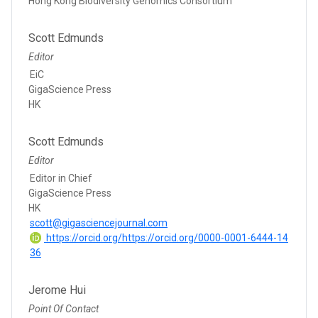
Hong Kong Biodiversity Genomics Consortium
Scott Edmunds
Editor
EiC
GigaScience Press
HK
Scott Edmunds
Editor
Editor in Chief
GigaScience Press
HK
scott@gigasciencejournal.com
https://orcid.org/https://orcid.org/0000-0001-6444-14
36
Jerome Hui
Point Of Contact