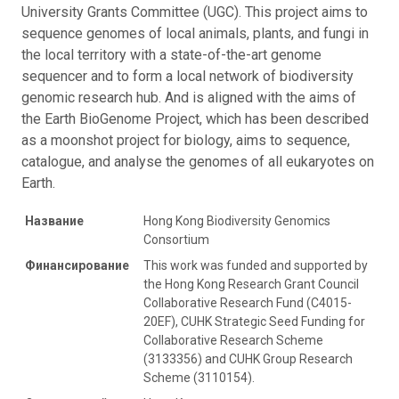
University Grants Committee (UGC). This project aims to
sequence genomes of local animals, plants, and fungi in
the local territory with a state-of-the-art genome
sequencer and to form a local network of biodiversity
genomic research hub. And is aligned with the aims of
the Earth BioGenome Project, which has been described
as a moonshot project for biology, aims to sequence,
catalogue, and analyse the genomes of all eukaryotes on
Earth.
Название
Hong Kong Biodiversity Genomics
Consortium
Финансирование
This work was funded and supported by
the Hong Kong Research Grant Council
Collaborative Research Fund (C4015-
20EF), CUHK Strategic Seed Funding for
Collaborative Research Scheme
(3133356) and CUHK Group Research
Scheme (3110154).