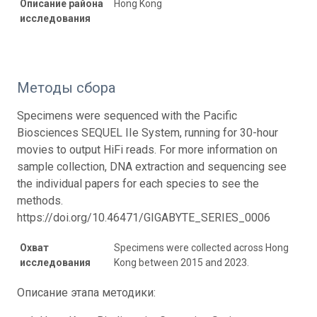
Описание района
Hong Kong
исследования
Методы сбора
Specimens were sequenced with the Pacific
Biosciences SEQUEL IIe System, running for 30-hour
movies to output HiFi reads. For more information on
sample collection, DNA extraction and sequencing see
the individual papers for each species to see the
methods.
https://doi.org/10.46471/GIGABYTE_SERIES_0006
Охват
Specimens were collected across Hong
исследования
Kong between 2015 and 2023.
Описание этапа методики: