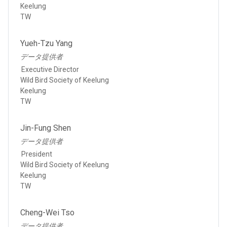
Keelung
TW
Yueh-Tzu Yang
データ提供者
Executive Director
Wild Bird Society of Keelung
Keelung
TW
Jin-Fung Shen
データ提供者
President
Wild Bird Society of Keelung
Keelung
TW
Cheng-Wei Tso
データ提供者