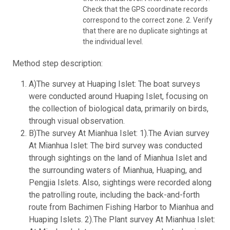
Check that the GPS coordinate records
correspond to the correct zone. 2. Verify
that there are no duplicate sightings at
the individual level.
Method step description:
A)The survey at Huaping Islet: The boat surveys
were conducted around Huaping Islet, focusing on
the collection of biological data, primarily on birds,
through visual observation.
B)The survey At Mianhua Islet: 1).The Avian survey
At Mianhua Islet: The bird survey was conducted
through sightings on the land of Mianhua Islet and
the surrounding waters of Mianhua, Huaping, and
Pengjia Islets. Also, sightings were recorded along
the patrolling route, including the back-and-forth
route from Bachimen Fishing Harbor to Mianhua and
Huaping Islets. 2).The Plant survey At Mianhua Islet: