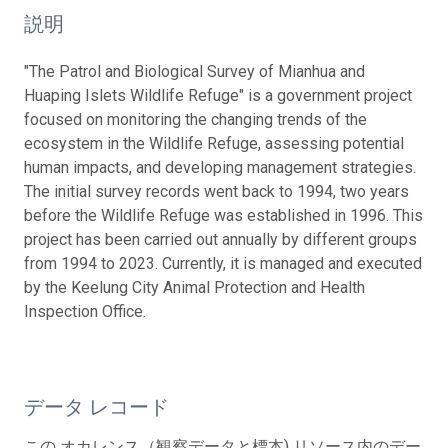
説明
"The Patrol and Biological Survey of Mianhua and
Huaping Islets Wildlife Refuge" is a government project
focused on monitoring the changing trends of the
ecosystem in the Wildlife Refuge, assessing potential
human impacts, and developing management strategies.
The initial survey records went back to 1994, two years
before the Wildlife Refuge was established in 1996. This
project has been carried out annually by different groups
from 1994 to 2023. Currently, it is managed and executed
by the Keelung City Animal Protection and Health
Inspection Office.
データ レコード
この オカレンス（観察データと標本) リソース内のデー