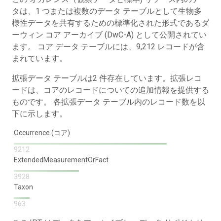
タは、1 つまたは複数のデータ テーブルとして生物多
様性データを共有するための標準化された形式であるダ
ーウィン コア アーカイブ (DwC-A) として公開されてい
ます。 コア データ テーブルには、9,212 レコードが含
まれています。
拡張データ テーブルは2 件存在しています。拡張レコ
ードは、コアのレコードについての追加情報を提供する
ものです。 各拡張データ テーブル内のレコード数を以
下に示します。
Occurrence (コア)
9212
ExtendedMeasurementOrFact
3928
Taxon
963