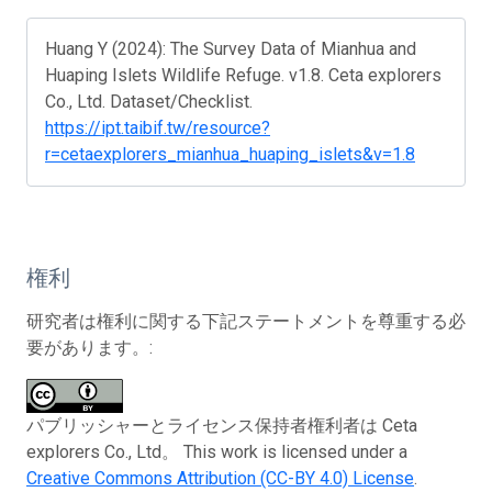
Huang Y (2024): The Survey Data of Mianhua and
Huaping Islets Wildlife Refuge. v1.8. Ceta explorers
Co., Ltd. Dataset/Checklist.
https://ipt.taibif.tw/resource?
r=cetaexplorers_mianhua_huaping_islets&v=1.8
権利
研究者は権利に関する下記ステートメントを尊重する必
要があります。:
パブリッシャーとライセンス保持者権利者は Ceta
explorers Co., Ltd。 This work is licensed under a
Creative Commons Attribution (CC-BY 4.0) License
.