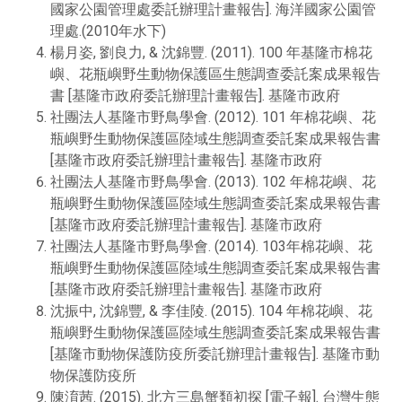
國家公園管理處委託辦理計畫報告]. 海洋國家公園管
理處.(2010年水下)
楊月姿, 劉良力, & 沈錦豐. (2011). 100 年基隆市棉花
嶼、花瓶嶼野生動物保護區生態調查委託案成果報告
書 [基隆市政府委託辦理計畫報告]. 基隆市政府
社團法人基隆市野鳥學會. (2012). 101 年棉花嶼、花
瓶嶼野生動物保護區陸域生態調查委託案成果報告書
[基隆市政府委託辦理計畫報告]. 基隆市政府
社團法人基隆市野鳥學會. (2013). 102 年棉花嶼、花
瓶嶼野生動物保護區陸域生態調查委託案成果報告書
[基隆市政府委託辦理計畫報告]. 基隆市政府
社團法人基隆市野鳥學會. (2014). 103年棉花嶼、花
瓶嶼野生動物保護區陸域生態調查委託案成果報告書
[基隆市政府委託辦理計畫報告]. 基隆市政府
沈振中, 沈錦豐, & 李佳陵. (2015). 104 年棉花嶼、花
瓶嶼野生動物保護區陸域生態調查委託案成果報告書
[基隆市動物保護防疫所委託辦理計畫報告]. 基隆市動
物保護防疫所
陳淯茜. (2015). 北方三島蟹類初探 [電子報]. 台灣生態