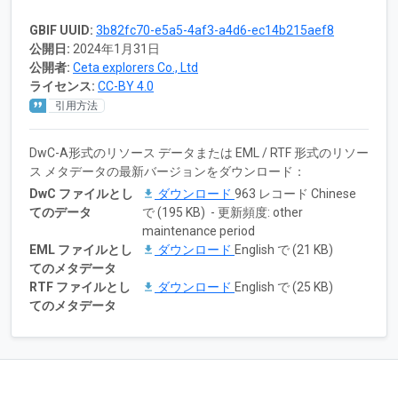
GBIF UUID:
3b82fc70-e5a5-4af3-a4d6-ec14b215aef8
公開日:
2024年1月31日
公開者:
Ceta explorers Co., Ltd
ライセンス:
CC-BY 4.0
引用方法
DwC-A形式のリソース データまたは EML / RTF 形式のリソー
ス メタデータの最新バージョンをダウンロード：
DwC ファイルとし
ダウンロード
963 レコード Chinese
てのデータ
で (195 KB) - 更新頻度: other
maintenance period
EML ファイルとし
ダウンロード
English で (21 KB)
てのメタデータ
RTF ファイルとし
ダウンロード
English で (25 KB)
てのメタデータ