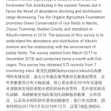
freshwater fish distributing in the eastern Taiwan, but it
faces the threat of abundance declining and distribution
range decreasing. Tse-Xin Organic Agriculture Foundation
promotes Green Conservation of rice fields in Nan’an,
Zhuoxi Township, Hualien County, and stumbled on
Kikuchi minnow in 2016. The purpose of this survey is to
understand the abundance and distribution of Kikuchi
minnow and the relationship with the environment of
paddy fields. The survey started from March 2017 to
December 2018, and conducted twice a month with fish
cages. This survey has obtained 572 records from 7
monitoring sites. 菊池氏細鯽(Aphyocypris kikuchii)為臺
灣特有種魚類，過去分布遍及臺灣東部且數量頗豐富，近
年來數量與分布大幅縮減。慈心基金會在2016年花蓮縣
卓溪鄉南安地區推動水稻田的綠色保育時，意外發現菊池
氏細鯽。為瞭解南安地區菊池氏細鯽族群數量、分布現
況，以及與水稻田耕作環境的關連性，進行本項調查。調
查時間自2017年3月至2018年12月，設置7個監測樣站，