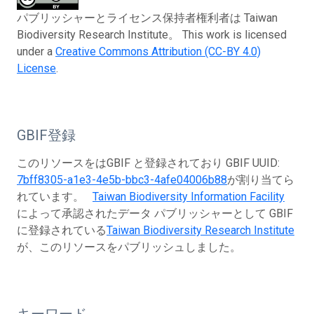
パブリッシャーとライセンス保持者権利者は Taiwan
Biodiversity Research Institute。 This work is licensed
under a
Creative Commons Attribution (CC-BY 4.0)
License
.
GBIF登録
このリソースをはGBIF と登録されており GBIF UUID:
7bff8305-a1e3-4e5b-bbc3-4afe04006b88
が割り当てら
れています。
Taiwan Biodiversity Information Facility
によって承認されたデータ パブリッシャーとして GBIF
に登録されている
Taiwan Biodiversity Research Institute
が、このリソースをパブリッシュしました。
キーワード