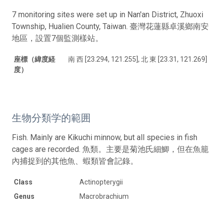
7 monitoring sites were set up in Nan'an District, Zhuoxi
Township, Hualien County, Taiwan. 臺灣花蓮縣卓溪鄉南安
地區，設置7個監測樣站。
座標（緯度経
南 西 [23.294, 121.255], 北 東 [23.31, 121.269]
度）
生物分類学的範囲
Fish. Mainly are Kikuchi minnow, but all species in fish
cages are recorded. 魚類。主要是菊池氏細鯽，但在魚籠
內捕捉到的其他魚、蝦類皆會記錄。
Class
Actinopterygii
Genus
Macrobrachium