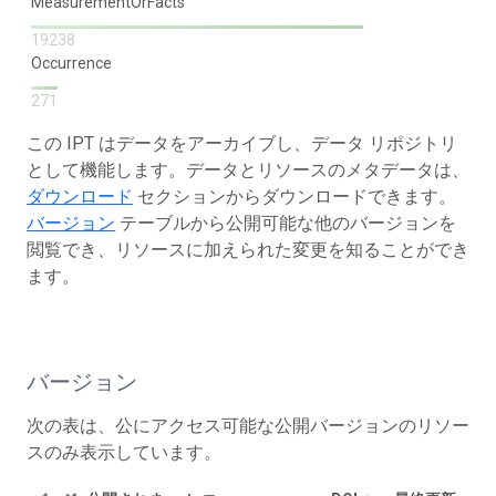
MeasurementOrFacts
19238
Occurrence
271
この IPT はデータをアーカイブし、データ リポジトリ
として機能します。データとリソースのメタデータは、
ダウンロード
セクションからダウンロードできます。
バージョン
テーブルから公開可能な他のバージョンを
閲覧でき、リソースに加えられた変更を知ることができ
ます。
バージョン
次の表は、公にアクセス可能な公開バージョンのリソー
スのみ表示しています。