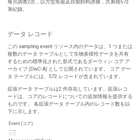
每月調查2次，以方型魚籠及自製餌料誘捕，共累積572
筆紀錄。
データ レコード
この sampling event リソース内のデータは、1 つまたは
複数のデータ テーブルとして生物多様性データを共有
するための標準化された形式であるダーウィン コア ア
ーカイブ (DwC-A) として公開されています。 コア デー
タ テーブルには、572 レコードが含まれています。
拡張データ テーブルは2 件存在しています。拡張レコ
ードは、コアのレコードについての追加情報を提供する
ものです。 各拡張データ テーブル内のレコード数を以
下に示します。
Event (コア)
572