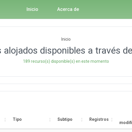
Inicio
Acerca de
Inicio
 alojados disponibles a través de
189 recurso(s) disponible(s) en este momento
Tipo
Subtipo
Registros
modif