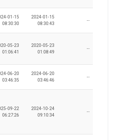
024-01-15
2024-01-15
--
08:30:30
08:30:43
020-05-23
2020-05-23
--
01:06:41
01:08:49
024-06-20
2024-06-20
--
03:46:35
03:46:46
025-09-22
2024-10-24
--
06:27:26
09:10:34