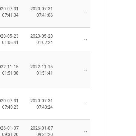
020-07-31
2020-07-31
--
07:41:04
07:41:06
020-05-23
2020-05-23
--
01:06:41
01:07:24
022-11-15
2022-11-15
--
01:51:38
01:51:41
020-07-31
2020-07-31
--
07:40:23
07:40:24
026-01-07
2026-01-07
--
09:31:20
09:31:20