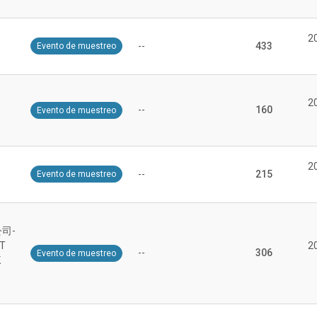
2
--
433
Evento de muestreo
2
--
160
Evento de muestreo
2
--
215
Evento de muestreo
司-
T
2
--
306
Evento de muestreo
K